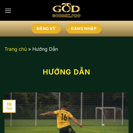
Bỏ
qua
nội
dung
ĐĂNG KÝ
ĐĂNG NHẬP
Trang chủ
»
Hướng Dẫn
HƯỚNG DẪN
19
Th6