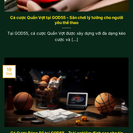
Cá cược Quần Vợt tại GOD55 – Sân chơi lý tưởng cho người
yêu thể thao
Tại GOD55, cá cược Quần Vợt được xây dựng với đa dạng kèo
cược và [...]
19
Th5