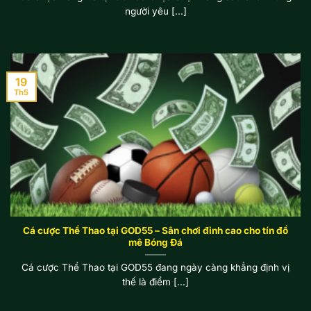
người yêu [...]
19
Th5
Cá cược Thể Thao tại GOD55 – Sân chơi đỉnh cao cho tín đồ
mê Bóng Đá
Cá cược Thể Thao tại GOD55 đang ngày càng khẳng định vị
thế là điểm [...]