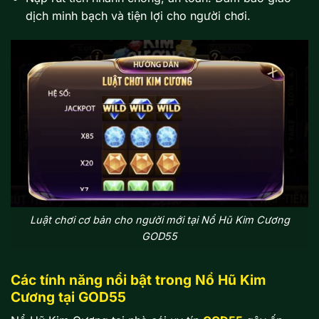
dịch minh bạch và tiện lợi cho người chơi.
Luật chơi cơ bản cho người mới tại Nổ Hũ Kim Cương
GOD55
Các tính năng nổi bật trong Nổ Hũ Kim
Cương tại GOD55