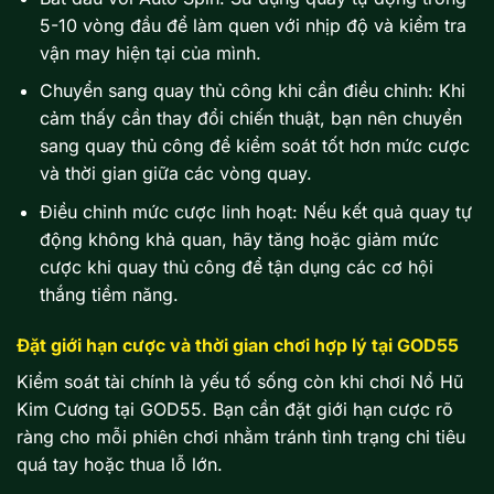
5-10 vòng đầu để làm quen với nhịp độ và kiểm tra
vận may hiện tại của mình.
Chuyển sang quay thủ công khi cần điều chỉnh: Khi
cảm thấy cần thay đổi chiến thuật, bạn nên chuyển
sang quay thủ công để kiểm soát tốt hơn mức cược
và thời gian giữa các vòng quay.
Điều chỉnh mức cược linh hoạt: Nếu kết quả quay tự
động không khả quan, hãy tăng hoặc giảm mức
cược khi quay thủ công để tận dụng các cơ hội
thắng tiềm năng.
Đặt giới hạn cược và thời gian chơi hợp lý tại GOD55
Kiểm soát tài chính là yếu tố sống còn khi chơi Nổ Hũ
Kim Cương tại GOD55. Bạn cần đặt giới hạn cược rõ
ràng cho mỗi phiên chơi nhằm tránh tình trạng chi tiêu
quá tay hoặc thua lỗ lớn.