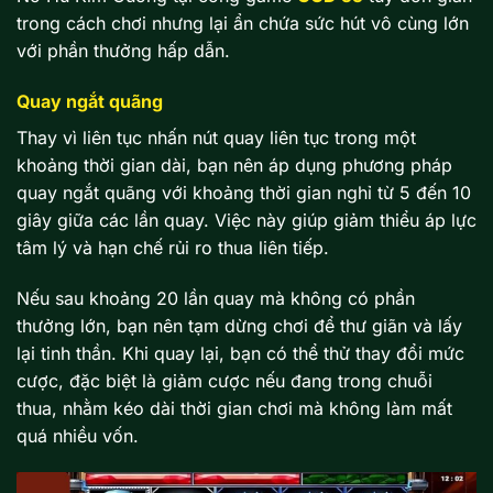
trong cách chơi nhưng lại ẩn chứa sức hút vô cùng lớn
với phần thưởng hấp dẫn.
Quay ngắt quãng
Thay vì liên tục nhấn nút quay liên tục trong một
khoảng thời gian dài, bạn nên áp dụng phương pháp
quay ngắt quãng với khoảng thời gian nghỉ từ 5 đến 10
giây giữa các lần quay. Việc này giúp giảm thiểu áp lực
tâm lý và hạn chế rủi ro thua liên tiếp.
Nếu sau khoảng 20 lần quay mà không có phần
thưởng lớn, bạn nên tạm dừng chơi để thư giãn và lấy
lại tinh thần. Khi quay lại, bạn có thể thử thay đổi mức
cược, đặc biệt là giảm cược nếu đang trong chuỗi
thua, nhằm kéo dài thời gian chơi mà không làm mất
quá nhiều vốn.