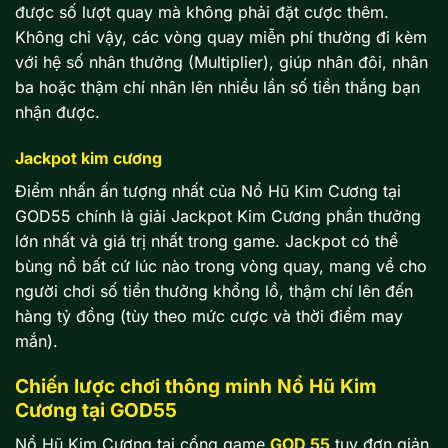
được số lượt quay mà không phải đặt cược thêm.
Không chỉ vậy, các vòng quay miễn phí thường đi kèm
với hệ số nhân thưởng (Multiplier), giúp nhân đôi, nhân
ba hoặc thậm chí nhân lên nhiều lần số tiền thắng bạn
nhận được.
Jackpot kim cương
Điểm nhấn ấn tượng nhất của Nổ Hũ Kim Cương tại
GOD55 chính là giải Jackpot Kim Cương phần thưởng
lớn nhất và giá trị nhất trong game. Jackpot có thể
bùng nổ bất cứ lúc nào trong vòng quay, mang về cho
người chơi số tiền thưởng khổng lồ, thậm chí lên đến
hàng tỷ đồng (tùy theo mức cược và thời điểm may
mắn).
Chiến lược chơi thông minh Nổ Hũ Kim
Cương tại GOD55
Nổ Hũ Kim Cương tại cổng game
GOD 55
tuy đơn giản