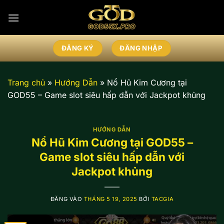
Bỏ
qua
nội
dung
ĐĂNG KÝ
ĐĂNG NHẬP
Trang chủ
»
Hướng Dẫn
»
Nổ Hũ Kim Cương tại
GOD55 – Game slot siêu hấp dẫn với Jackpot khủng
HƯỚNG DẪN
Nổ Hũ Kim Cương tại GOD55 –
Game slot siêu hấp dẫn với
Jackpot khủng
ĐĂNG VÀO
THÁNG 5 19, 2025
BỞI
TACGIA