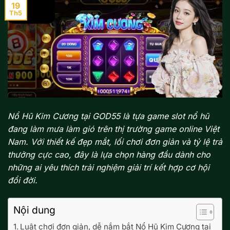
19
Th5
Nổ Hũ Kim Cương tại GOD55 là tựa game slot nổ hũ
đang làm mưa làm gió trên thị trường game online Việt
Nam. Với thiết kế đẹp mắt, lối chơi đơn giản và tỷ lệ trả
thưởng cực cao, đây là lựa chọn hàng đầu dành cho
những ai yêu thích trải nghiệm giải trí kết hợp cơ hội
đổi đời.
Nội dung
Luật chơi đơn giản, dễ nắm bắt Nổ Hũ Kim Cương tại