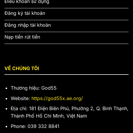
Điều khoản sử dụng
Đăng ký tài khoản
Đăng nhập tài khoản
Nạp tiền rút tiền
VỀ CHÚNG TÔI
Thương hiệu: God55
Website:
https://god55x.ae.org/
Địa chỉ: 181 Điện Biên Phủ, Phường 2, Q. Bình Thạnh,
Thành Phố Hồ Chí Minh, Việt Nam
Phone: 039 332 8841