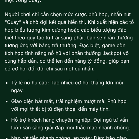
Người chơi chỉ cần chọn mức cược phù hợp, nhấn nút
“Quay” và chờ đợi kết quả hiển thị. Khi xuất hiện các tổ
hợp biểu tượng kim cương hoặc các biểu tượng đặc
biệt theo quy tắc từ trái sang phải, bạn sẽ nhận thưởng
tương ứng với bảng trả thưởng. Đặc biệt, game còn
tích hợp tính năng nổ hũ với phần thưởng Jackpot vô
cùng hấp dẫn, có thể lên đến hàng tỷ đồng, giúp bạn
có cơ hội đổi đời chỉ sau một cú nhấn.
Tỷ lệ nổ hũ cao: Tạo nhiều cơ hội thắng lớn mỗi
ngày.
Giao diện bắt mắt, trải nghiệm mượt mà: Phù hợp
với mọi thiết bị từ điện thoại đến máy tính.
Hỗ trợ khách hàng chuyên nghiệp: Đội ngũ tư vấn
luôn sẵn sàng giải đáp mọi thắc mắc nhanh chóng.
Nạp rút tiền nhanh chóng, an toàn: Đảm bảo giao