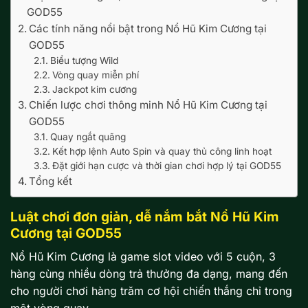
GOD55
Các tính năng nổi bật trong Nổ Hũ Kim Cương tại
GOD55
Biểu tượng Wild
Vòng quay miễn phí
Jackpot kim cương
Chiến lược chơi thông minh Nổ Hũ Kim Cương tại
GOD55
Quay ngắt quãng
Kết hợp lệnh Auto Spin và quay thủ công linh hoạt
Đặt giới hạn cược và thời gian chơi hợp lý tại GOD55
Tổng kết
Luật chơi đơn giản, dễ nắm bắt Nổ Hũ Kim
Cương tại GOD55
Nổ Hũ Kim Cương là game slot video với 5 cuộn, 3
hàng cùng nhiều dòng trả thưởng đa dạng, mang đến
cho người chơi hàng trăm cơ hội chiến thắng chỉ trong
một vòng quay.