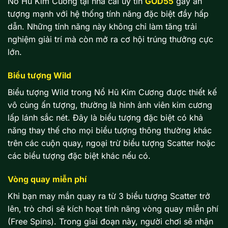
Nổ Hũ Kim Cương tại nhà cái uy tín
GOD55
gây ấn
tượng mạnh với hệ thống tính năng đặc biệt đầy hấp
dẫn. Những tính năng này không chỉ làm tăng trải
nghiệm giải trí mà còn mở ra cơ hội trúng thưởng cực
lớn.
Biểu tượng Wild
Biểu tượng Wild trong Nổ Hũ Kim Cương được thiết kế
vô cùng ấn tượng, thường là hình ảnh viên kim cương
lấp lánh sắc nét. Đây là biểu tượng đặc biệt có khả
năng thay thế cho mọi biểu tượng thông thường khác
trên các cuộn quay, ngoại trừ biểu tượng Scatter hoặc
các biểu tượng đặc biệt khác nếu có.
Vòng quay miễn phí
Khi bạn may mắn quay ra từ 3 biểu tượng Scatter trở
lên, trò chơi sẽ kích hoạt tính năng vòng quay miễn phí
(Free Spins). Trong giai đoạn này, người chơi sẽ nhận