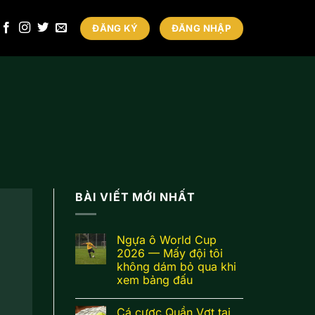
ĐĂNG KÝ
ĐĂNG NHẬP
BÀI VIẾT MỚI NHẤT
Ngựa ô World Cup
2026 — Mấy đội tôi
không dám bỏ qua khi
xem bảng đấu
Cá cược Quần Vợt tại