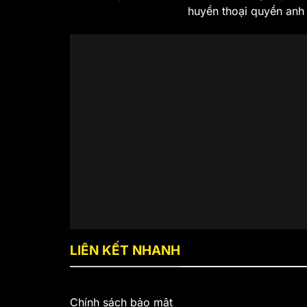
huyền thoại quyền anh
LIÊN KẾT NHANH
Chính sách bảo mật